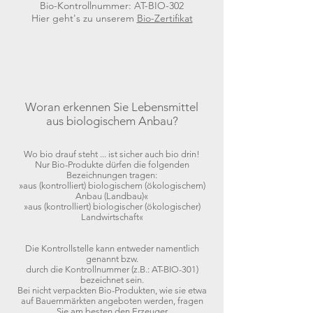
Bio-Kontrollnummer: AT-BIO-302
Hier geht's zu unserem
Bio-Zertifikat
Woran erkennen Sie Lebensmittel
aus biologischem Anbau?
Wo bio drauf steht ... ist sicher auch bio drin!
Nur Bio-Produkte dürfen die folgenden
Bezeichnungen tragen:
»aus (kontrolliert) biologischem (ökologischem)
Anbau (Landbau)«
»aus (kontrolliert) biologischer (ökologischer)
Landwirtschaft«
Die Kontrollstelle kann entweder namentlich
genannt bzw.
durch die Kontrollnummer (z.B.: AT-BIO-301)
bezeichnet sein.
Bei nicht verpackten Bio-Produkten, wie sie etwa
auf Bauernmärkten angeboten werden, fragen
Sie am besten den Erzeuger