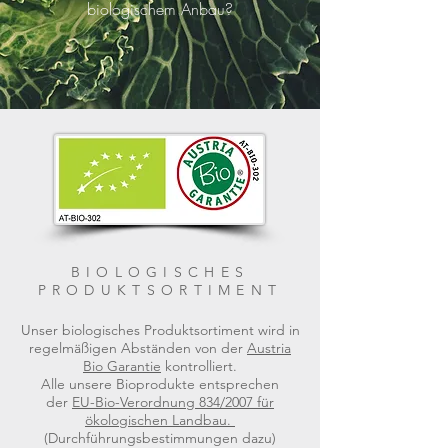
biologischem Anbau?
BIOLOGISCHES
PRODUKTSORTIMENT
Unser biologisches Produktsortiment wird in
regelmäßigen Abständen von der
Austria
Bio Garantie
kontrolliert.
Alle unsere Bioprodukte entsprechen
der
EU-Bio-Verordnung 834/2007 für
ökologischen Landbau.
(Durchführungsbestimmungen dazu)